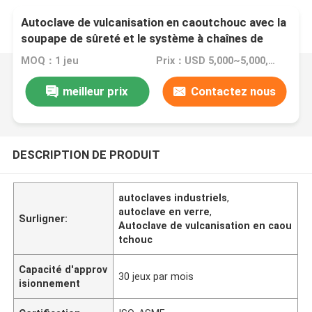
Autoclave de vulcanisation en caoutchouc avec la
soupape de sûreté et le système à chaînes de
serrure
MOQ：1 jeu
Prix：USD 5,000~5,000,000/set
meilleur prix
Contactez nous
DESCRIPTION DE PRODUIT
autoclaves industriels
,
autoclave en verre
,
Surligner:
Autoclave de vulcanisation en caou
tchouc
Capacité d'approv
30 jeux par mois
isionnement