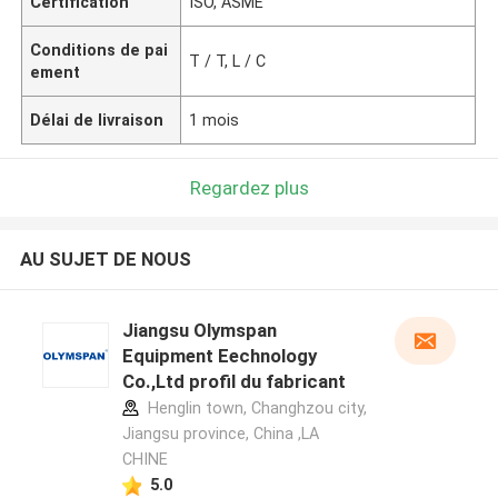
Certification
ISO, ASME
Conditions de pai
T / T, L / C
ement
Délai de livraison
1 mois
Regardez plus
AU SUJET DE NOUS
Jiangsu Olymspan
Equipment Eechnology
Co.,Ltd profil du fabricant
Henglin town, Changhzou city,
Jiangsu province, China ,LA
CHINE
5.0