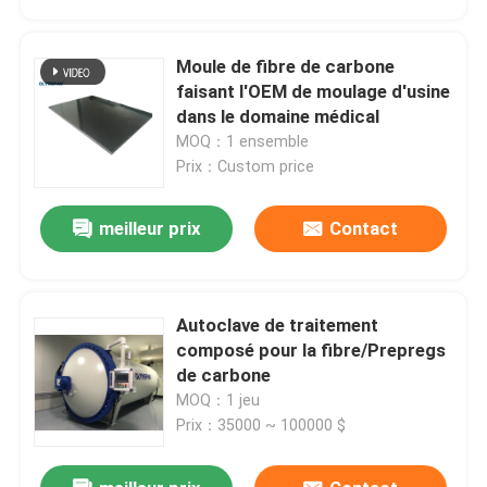
Moule de fibre de carbone
faisant l'OEM de moulage d'usine
dans le domaine médical
MOQ：1 ensemble
Prix：Custom price
meilleur prix
Contact
Autoclave de traitement
À la maison
composé pour la fibre/Prepregs
de carbone
MOQ：1 jeu
Produits
Prix：35000 ~ 100000 $
Vidéos