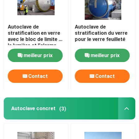
Autoclave de
Autoclave de
stratification en verre
stratification du verre
avec le bloc de limite et
pour le verre feuilleté
la lumière et l'alarme
saine
meilleur prix
meilleur prix
Contact
Contact
Autoclave concret
(3)