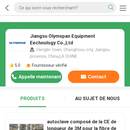
Jiangsu Olymspan Equipment
Eechnology Co.,Ltd
Henglin town, Changhzou city, Jiangsu
province, China,LA CHINE
5.0
Fournisseur vérifié
Appelle maintenant
Contact
PRODUITS
AU SUJET DE NOUS
autoclave composé de la CE de
longueur de 3M pour la fibre de