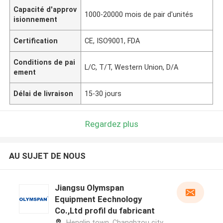
Capacité d'approv
1000-20000 mois de pair d'unités
isionnement
Certification
CE, ISO9001, FDA
Conditions de pai
L/C, T/T, Western Union, D/A
ement
Délai de livraison
15-30 jours
Regardez plus
AU SUJET DE NOUS
Jiangsu Olymspan
Equipment Eechnology
Co.,Ltd profil du fabricant
Henglin town, Changhzou city,