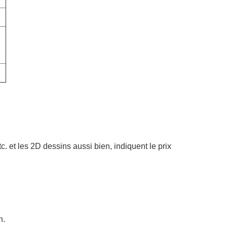
et les 2D dessins aussi bien, indiquent le prix
n.