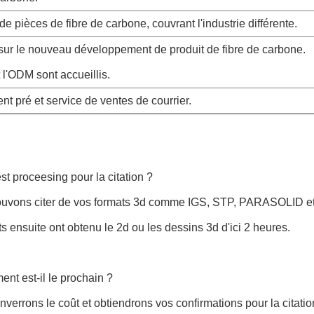
r de pièces de fibre de carbone, couvrant l'industrie différente.
 sur le nouveau développement de produit de fibre de carbone.
l'ODM sont accueillis.
ent pré et service de ventes de courrier.
est proceesing pour la citation ?
uvons citer de vos formats 3d comme IGS, STP, PARASOLID etc. 
ts ensuite ont obtenu le 2d ou les dessins 3d d'ici 2 heures.
nt est-il le prochain ?
enverrons le coût et obtiendrons vos confirmations pour la citatio