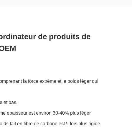
rdinateur de produits de
d'OEM
mprenant la force extrême et le poids léger qui
e et bas.
ême épaisseur est environ 30-40% plus léger
 fait en fibre de carbone est 5 fois plus rigide