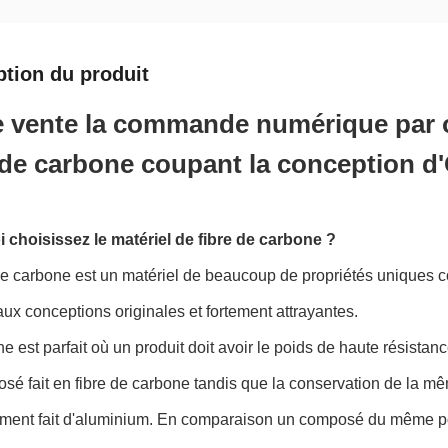
ption du produit
 vente la commande numérique par o
 de carbone coupant la conception 
 choisissez le matériel de fibre de carbone ?
de carbone est un matériel de beaucoup de propriétés uniques co
aux conceptions originales et fortement attrayantes.
e est parfait où un produit doit avoir le poids de haute résistanc
é fait en fibre de carbone tandis que la conservation de la m
ment fait d'aluminium. En comparaison un composé du même poids