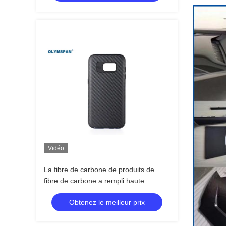
Vidéo
La fibre de carbone de produits de
fibre de carbone a rempli haute
température de produits
Obtenez le meilleur prix