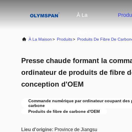
À La
Produ
Maison
À La Maison
>
Produits
>
Produits De Fibre De Carbon
Presse chaude formant la comm
ordinateur de produits de fibre 
conception d'OEM
Commande numérique par ordinateur coupant des pr
carbone
Produits de fibre de carbone d'OEM
Lieu d'origine:
Province de Jiangsu