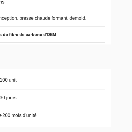
ns
ception, presse chaude formant, demold,
s de fibre de carbone d'OEM
100 unit
30 jours
-200 mois d'unité