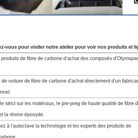
z-vous pour visiter notre atelier pour voir nos produits et l
 produits de fibre de carbone d'achat des composés d'Olymspa
 de voiture de fibre de carbone d'achat directement d'un fabrica
nnel.
le strict sur les matériaux, le pre-preg de haute qualité de fibre 
t la résine époxyde.
isez à l'autoclave la technologie et les experts des produits de
carbone.