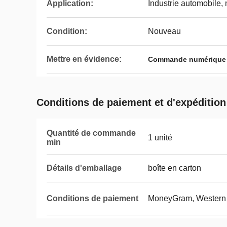
Application:
Industrie automobile, 
Condition:
Nouveau
Mettre en évidence:
Commande numérique pa
Conditions de paiement et d'expédition
Quantité de commande
1 unité
min
Détails d'emballage
boîte en carton
Conditions de paiement
MoneyGram, Western U