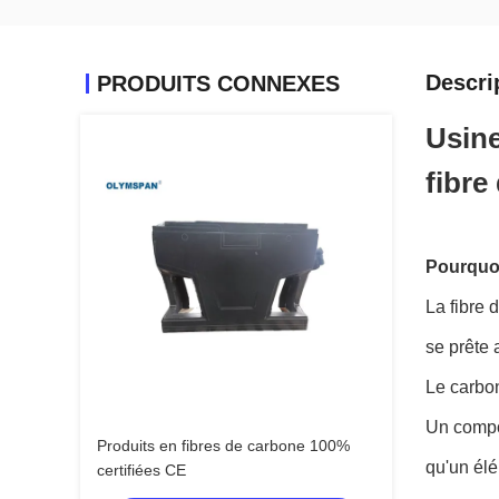
Descri
PRODUITS CONNEXES
Usine
fibre
Pourquoi
La fibre 
se prête 
Le carbon
Un compos
Produits en fibres de carbone 100%
qu'un élé
certifiées CE