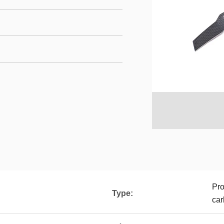
Pro
Type:
ca