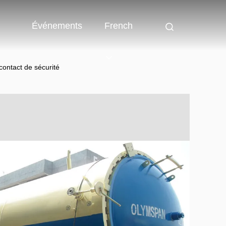
Événements
French
 contact de sécurité