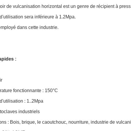
oir de vulcanisation horizontal est un genre de récipient à pres
d'utilisation sera inférieure à 1.2Mpa.
 employé dans cette industrie.
apides :
ir
ature fonctionnante : 150°C
d'utilisation : 1..2Mpa
toclaves industriels
ons : Bois, brique, le caoutchouc, nourriture, industrie de vulcan