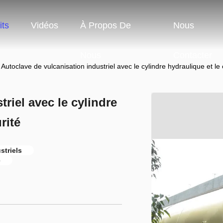
its
Vidéos
À Propos De
Nous
Nous
Contacter
Autoclave de vulcanisation industriel avec le cylindre hydraulique et le
riel avec le cylindre
rité
striels
e