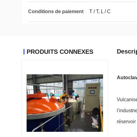
Conditions de paiement
T / T, L / C
Descri
PRODUITS CONNEXES
Autoclav
Vulcanise
l'industr
réservoir