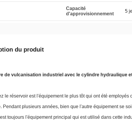
Capacité
5 j
d'approvisionnement
ption du produit
e de vulcanisation industriel avec le cylindre hydraulique et
z le réservoir est l'équipement le plus tôt qui ont été employés
ie. Pendant plusieurs années, bien que l'autre équipement se s
 est toujours l'équipement principal qui est utilisé dans cette indu