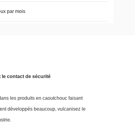
eux par mois
 le contact de sécurité
 dans les produits en caoutchouc faisant
oient développés beaucoup, vulcanisez le
strie.