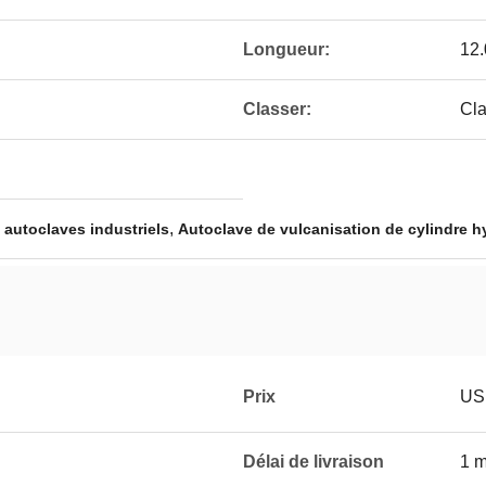
Longueur:
12
Classer:
Cla
,
,
autoclaves industriels
Autoclave de vulcanisation de cylindre h
Prix
USD
Délai de livraison
1 m