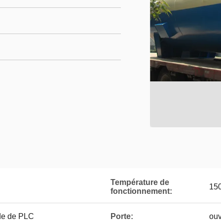
Température de
150
fonctionnement:
e de PLC
Porte:
ouv