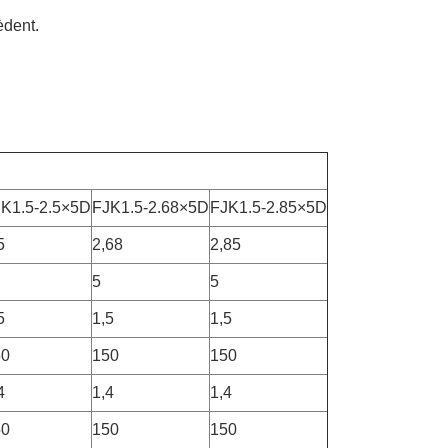
èdent.
K1.5-2.5×5D
FJK1.5-2.68×5D
FJK1.5-2.85×5D
5
2,68
2,85
5
5
5
1,5
1,5
50
150
150
4
1,4
1,4
50
150
150