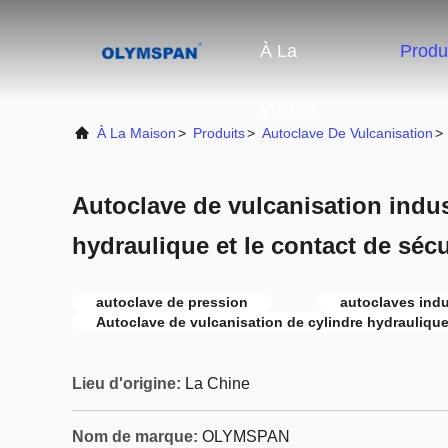
À La
Produ
Maison
À La Maison
>
Produits
>
Autoclave De Vulcanisation
>
Autoclave de vulcanisation indust
hydraulique et le contact de sécu
autoclave de pression
autoclaves indu
Autoclave de vulcanisation de cylindre hydrauliqu
Lieu d'origine:
La Chine
Nom de marque:
OLYMSPAN