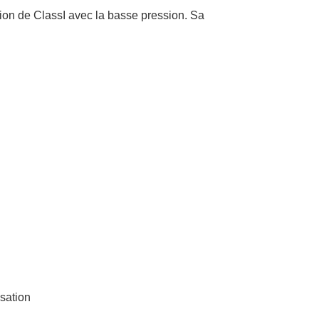
sion de ClassI avec la basse pression. Sa
isation