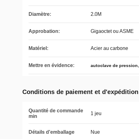
Diamètre:
2.0M
Approbation:
Gigaoctet ou ASME
Matériel:
Acier au carbone
Mettre en évidence:
autoclave de pression
Conditions de paiement et d'expédition
Quantité de commande
1 jeu
min
Détails d'emballage
Nue