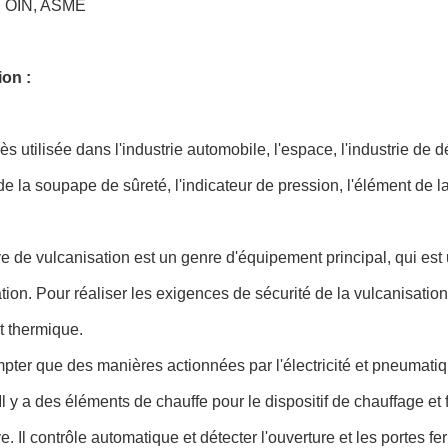
t : OIN, ASME
ion :
très utilisée dans l'industrie automobile, l'espace, l'industrie de 
e la soupape de sûreté, l'indicateur de pression, l'élément de la
ve de vulcanisation est un genre d'équipement principal, qui est 
tion. Pour réaliser les exigences de sécurité de la vulcanisation
t thermique.
ter que des manières actionnées par l'électricité et pneumatique
 Il y a des éléments de chauffe pour le dispositif de chauffage et 
ve. Il contrôle automatique et détecter l'ouverture et les portes 