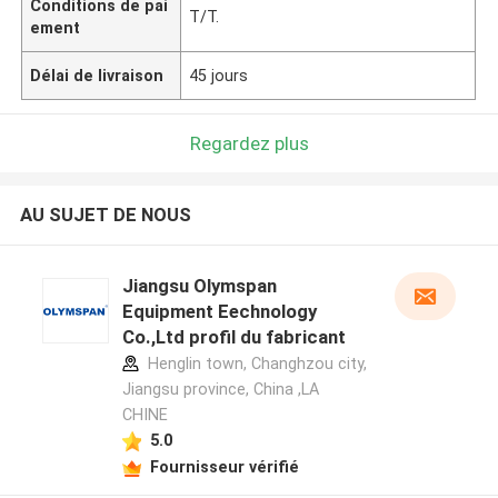
Conditions de pai
T/T.
ement
Délai de livraison
45 jours
Regardez plus
AU SUJET DE NOUS
Jiangsu Olymspan
Equipment Eechnology
Co.,Ltd profil du fabricant
Henglin town, Changhzou city,
Jiangsu province, China ,LA
CHINE
5.0
Fournisseur vérifié