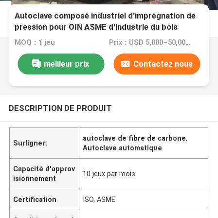
Autoclave composé industriel d'imprégnation de
pression pour OIN ASME d'industrie du bois
énumérée
MOQ：1 jeu
Prix：USD 5,000~50,000 set
meilleur prix
Contactez nous
DESCRIPTION DE PRODUIT
autoclave de fibre de carbone
,
Surligner:
Autoclave automatique
Capacité d'approv
10 jeux par mois
isionnement
Certification
ISO, ASME