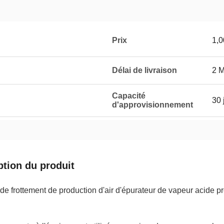
Prix
1,
Délai de livraison
2 
Capacité
30 
d'approvisionnement
ption du produit
e frottement de production d'air d'épurateur de vapeur acide p