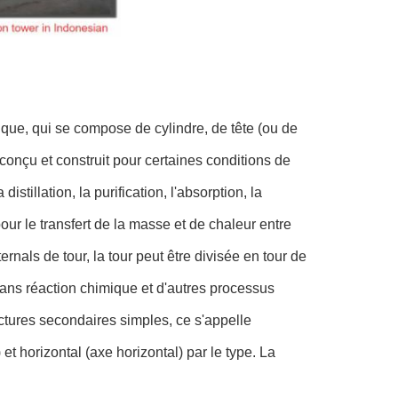
que, qui se compose de cylindre, de tête (ou de
onçu et construit pour certaines conditions de
istillation, la purification, l'absorption, la
 pour le transfert de la masse et de chaleur entre
ernals de tour, la tour peut être divisée en tour de
sans réaction chimique et d'autres processus
ctures secondaires simples, ce s'appelle
et horizontal (axe horizontal) par le type. La