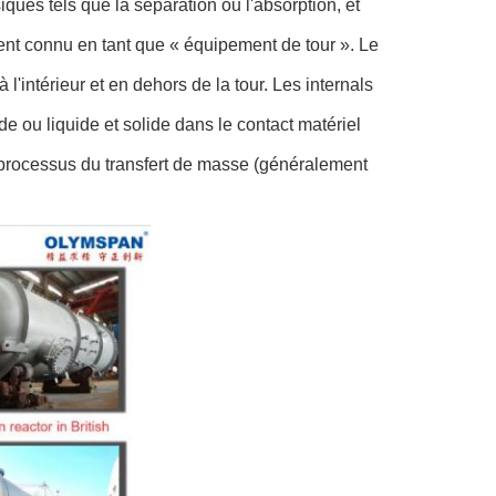
ques tels que la séparation ou l'absorption, et
t connu en tant que « équipement de tour ». Le
à l'intérieur et en dehors de la tour. Les internals
ide ou liquide et solide dans le contact matériel
e processus du transfert de masse (généralement