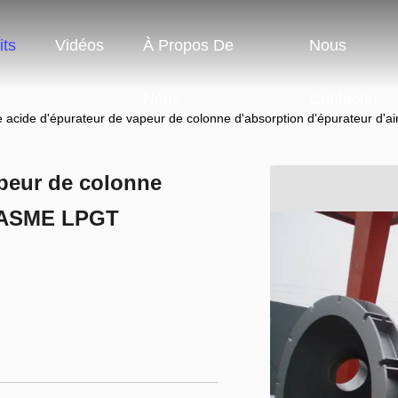
its
Vidéos
À Propos De
Nous
Nous
Contacter
 acide d'épurateur de vapeur de colonne d'absorption d'épurateur d'
apeur de colonne
 d'ASME LPGT