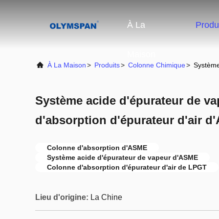
À La
Produ
Maison
À La Maison
>
Produits
>
Colonne Chimique
>
Système
Système acide d'épurateur de v
d'absorption d'épurateur d'air
Colonne d'absorption d'ASME
Système acide d'épurateur de vapeur d'ASME
Colonne d'absorption d'épurateur d'air de LPGT
Lieu d'origine:
La Chine