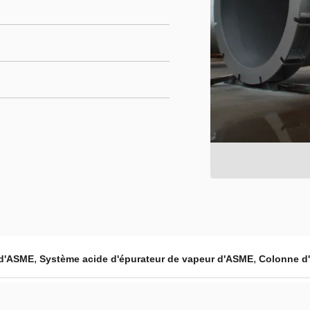
,
,
 d'ASME
Système acide d'épurateur de vapeur d'ASME
Colonne d'