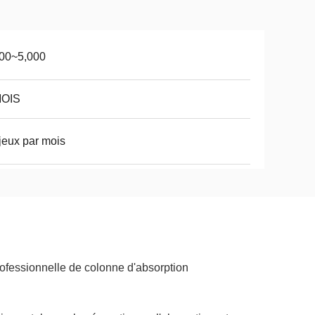
000~5,000
MOIS
jeux par mois
rofessionnelle de colonne d'absorption