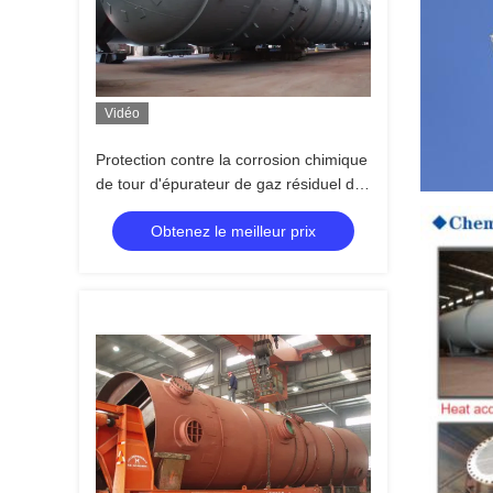
Vidéo
Protection contre la corrosion chimique
de tour d'épurateur de gaz résiduel de
colonne de rendement élevé
Obtenez le meilleur prix