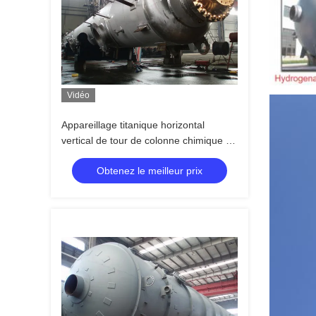
Vidéo
Appareillage titanique horizontal
vertical de tour de colonne chimique de
personnalisation
Obtenez le meilleur prix