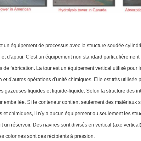
st un équipement de processus avec la structure soudée cylindri
et d'appui. C'est un équipement non standard particulièrement c
de fabrication. La tour est un équipement vertical utilisé pour la d
ion et d'autres opérations d'unité chimiques. Elle est très utilisée
s gazeuses liquides et liquide-liquide. Selon la structure des int
our emballée. Si le conteneur contient seulement des matériaux 
 et chimiques, il n'y a aucun équipement ou seulement les stru
 un réservoir. Des navires sont divisés en vertical (axe vertical) 
es colonnes sont des récipients à pression.