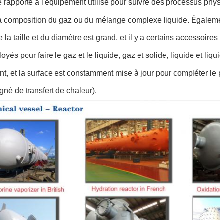
e rapporte à l'équipement utilisé pour suivre des processus physi
a composition du gaz ou du mélange complexe liquide. Égalemen
 la taille et du diamètre est grand, et il y a certains accessoires 
oyés pour faire le gaz et le liquide, gaz et solide, liquide et liqu
nt, et la surface est constamment mise à jour pour compléter l
é de transfert de chaleur).