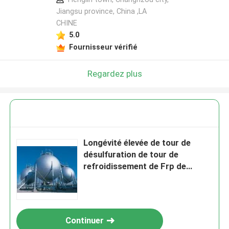
Jiangsu province, China ,LA
CHINE
5.0
Fournisseur vérifié
Regardez plus
Longévité élevée de tour de
désulfuration de tour de
refroidissement de Frp de
cheminée de conduit de
conduite
Continuer