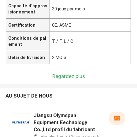
Capacité d'approv
30 jeux par mois
isionnement
Certification
CE, ASME
Conditions de pai
T / T, L / C
ement
Délai de livraison
2 MOIS
Regardez plus
AU SUJET DE NOUS
Jiangsu Olymspan
Equipment Eechnology
Co.,Ltd profil du fabricant
Henglin town, Changhzou city,