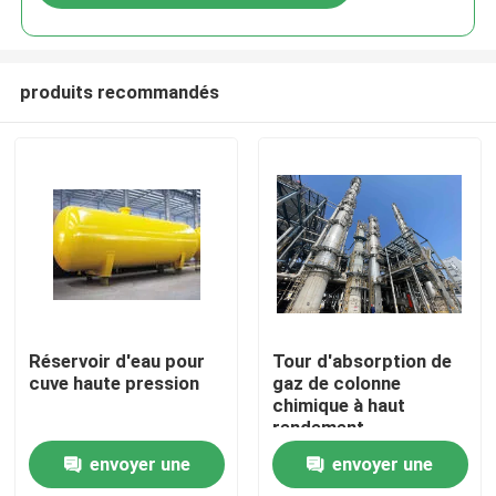
produits recommandés
À la maison
Réservoir d'eau pour
Tour d'absorption de
cuve haute pression
gaz de colonne
chimique à haut
Produits
rendement
énergétique
envoyer une
envoyer une
Vidéos