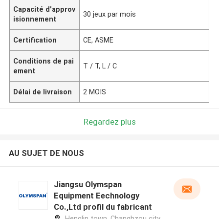
Capacité d'approv
30 jeux par mois
isionnement
Certification
CE, ASME
Conditions de pai
T / T, L / C
ement
Délai de livraison
2 MOIS
Regardez plus
AU SUJET DE NOUS
Jiangsu Olymspan
Equipment Eechnology
Co.,Ltd profil du fabricant
Henglin town, Changhzou city,