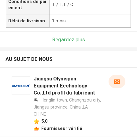
Conditions de pai
T / T, L / C
ement
Délai de livraison
1 mois
Regardez plus
AU SUJET DE NOUS
Jiangsu Olymspan
Equipment Eechnology
Co.,Ltd profil du fabricant
Henglin town, Changhzou city,
Jiangsu province, China ,LA
CHINE
5.0
Fournisseur vérifié