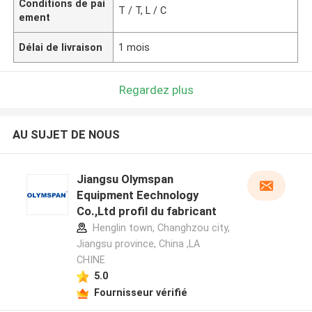
Conditions de pai
T / T, L / C
ement
Délai de livraison
1 mois
Regardez plus
AU SUJET DE NOUS
Jiangsu Olymspan
Equipment Eechnology
Co.,Ltd profil du fabricant
Henglin town, Changhzou city,
Jiangsu province, China ,LA
CHINE
5.0
Fournisseur vérifié