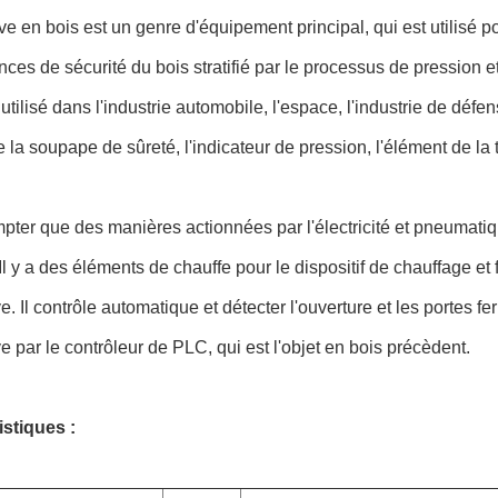
ve en bois est un genre d'équipement principal, qui est utilisé po
nces de sécurité du bois stratifié par le processus de pression e
s utilisé dans l'industrie automobile, l'espace, l'industrie de défen
 la soupape de sûreté, l'indicateur de pression, l'élément de la 
ter que des manières actionnées par l'électricité et pneumatique
 Il y a des éléments de chauffe pour le dispositif de chauffage et 
ve. Il contrôle automatique et détecter l'ouverture et les portes 
ve par le contrôleur de PLC, qui est l'objet en bois précèdent.
istiques :