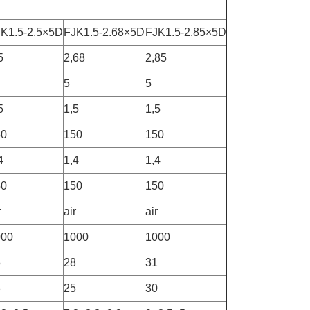
K1.5-2.5×5D
FJK1.5-2.68×5D
FJK1.5-2.85×5D
5
2,68
2,85
5
5
5
1,5
1,5
50
150
150
4
1,4
1,4
50
150
150
r
air
air
000
1000
1000
5
28
31
6
25
30