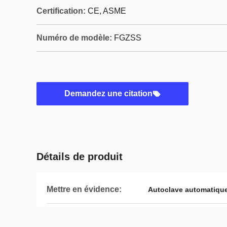
Certification:
CE, ASME
Numéro de modèle:
FGZSS
Demandez une citation
Détails de produit
Mettre en évidence:
Autoclave automatiqu