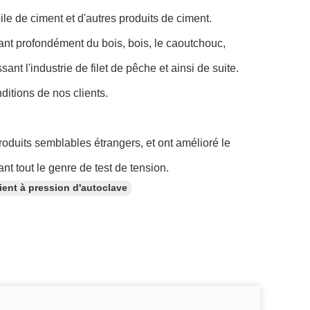
pile de ciment et d'autres produits de ciment.
ant profondément du bois, bois, le caoutchouc,
nt l'industrie de filet de pêche et ainsi de suite.
itions de nos clients.
oduits semblables étrangers, et ont amélioré le
nt tout le genre de test de tension.
ient à pression d'autoclave