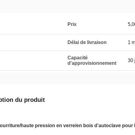
Prix
5,0
Délai de livraison
1 m
Capacité
30 
d'approvisionnement
ption du produit
ourriture/haute pression en verre/en bois d'autoclave pour