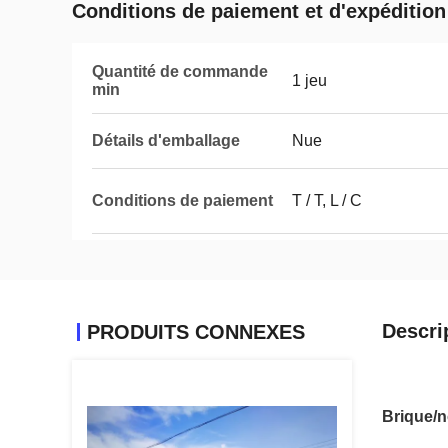
Conditions de paiement et d'expédition
Quantité de commande
1 jeu
min
Détails d'emballage
Nue
Conditions de paiement
T / T, L / C
Descri
PRODUITS CONNEXES
Brique/n