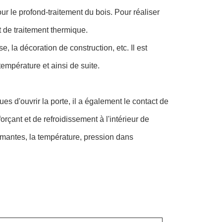
ur le profond-traitement du bois. Pour réaliser
t de traitement thermique.
se, la décoration de construction, etc. Il est
température et ainsi de suite.
s d'ouvrir la porte, il a également le contact de
forçant et de refroidissement à l'intérieur de
fermantes, la température, pression dans