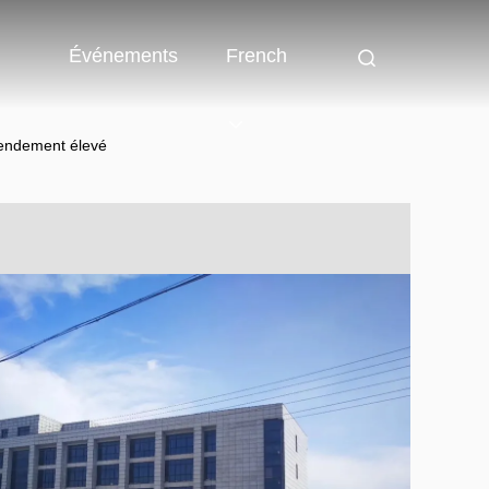
Événements
French
 rendement élevé