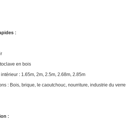
apides :
ir
toclave en bois
intérieur : 1.65m, 2m, 2.5m, 2.68m, 2.85m
ons : Bois, brique, le caoutchouc, nourriture, industrie du verre
ion :