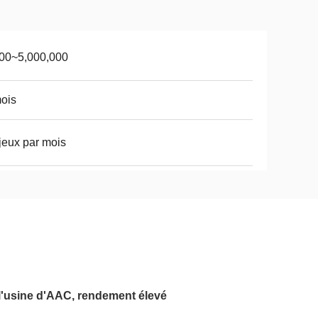
00~5,000,000
ois
jeux par mois
 l'usine d'AAC, rendement élevé