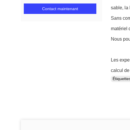
sable, la
Contact maintenant
Sans comp
matériel 
Nous pouv
Les exper
calcul de
Étiquett