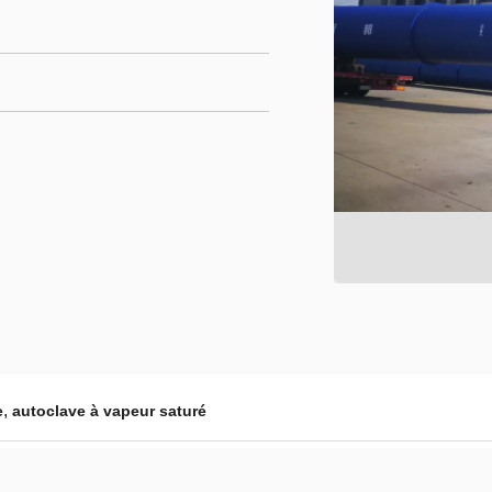
,
e
autoclave à vapeur saturé