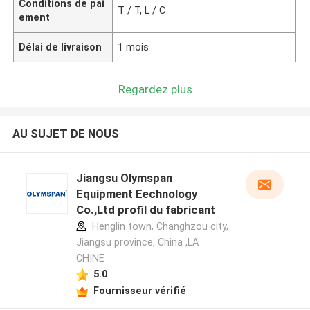
Conditions de pai
T / T, L / C
ement
Délai de livraison
1 mois
Regardez plus
AU SUJET DE NOUS
Jiangsu Olymspan
Equipment Eechnology
Co.,Ltd profil du fabricant
Henglin town, Changhzou city,
Jiangsu province, China ,LA
CHINE
5.0
Fournisseur vérifié