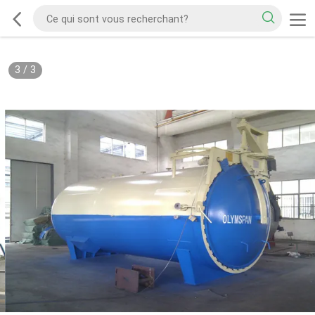
3
/
3