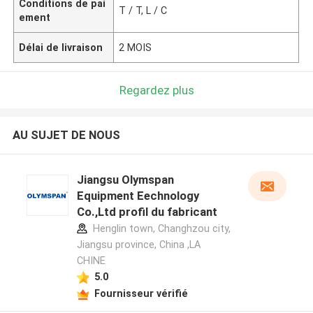
Conditions de pai
T / T, L / C
ement
Délai de livraison
2 MOIS
Regardez plus
AU SUJET DE NOUS
Jiangsu Olymspan
Equipment Eechnology
Co.,Ltd profil du fabricant
Henglin town, Changhzou city,
Jiangsu province, China ,LA
CHINE
5.0
Fournisseur vérifié