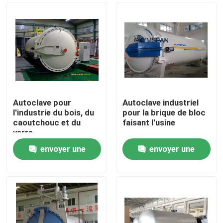
Autoclave pour
Autoclave industriel
l'industrie du bois, du
pour la brique de bloc
caoutchouc et du
faisant l'usine
verre
envoyer une
envoyer une
À la maison
demande
demande
Produits
Vidéos