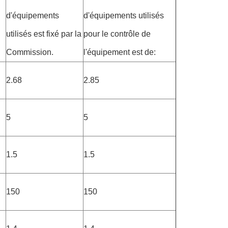
d'équipements
d'équipements utilisés
utilisés est fixé par la
pour le contrôle de
Commission.
l'équipement est de:
2.68
2.85
5
5
1.5
1.5
150
150