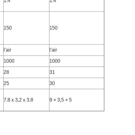
1.4
1.4
150
150
l'air
l'air
1000
1000
28
31
25
30
7.8 x 3,2 x 3.8
9 × 3,5 × 5