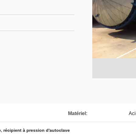
Matériel:
Aci
,
e
récipient à pression d'autoclave