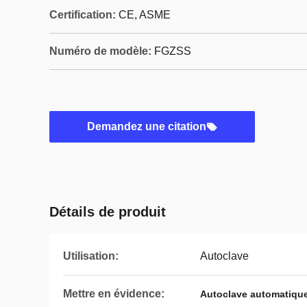
Certification:
CE, ASME
Numéro de modèle:
FGZSS
Demandez une citation
Détails de produit
Utilisation:
Autoclave
Mettre en évidence:
Autoclave automatiqu