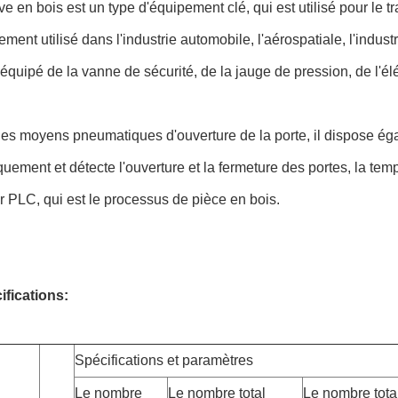
ve en bois est un type d'équipement clé, qui est utilisé pour le 
rgement utilisé dans l'industrie automobile, l'aérospatiale, l'indus
st équipé de la vanne de sécurité, de la jauge de pression, de l'é
es moyens pneumatiques d'ouverture de la porte, il dispose égal
uement et détecte l'ouverture et la fermeture des portes, la temp
r PLC, qui est le processus de pièce en bois.
ifications:
Spécifications et paramètres
Le nombre
Le nombre total
Le nombre tota