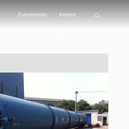
Événements
French