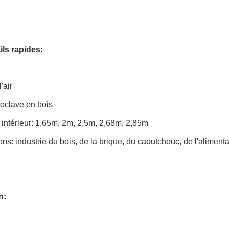
ils rapides:
'air
toclave en bois
intérieur: 1,65m, 2m, 2,5m, 2,68m, 2,85m
ons: industrie du bois, de la brique, du caoutchouc, de l'alimenta
n: