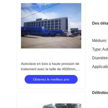
Des déta
Médium: l
Type: Au
Diamètre 
Autoclave en bois à haute pression de
Applicati
traitement avec la taille de 4500mm,
appropriée au fluide de CCA
Obtenez le meilleur prix
Définitio