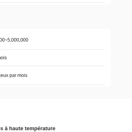
00~5,000,000
ois
jeux par mois
is à haute température