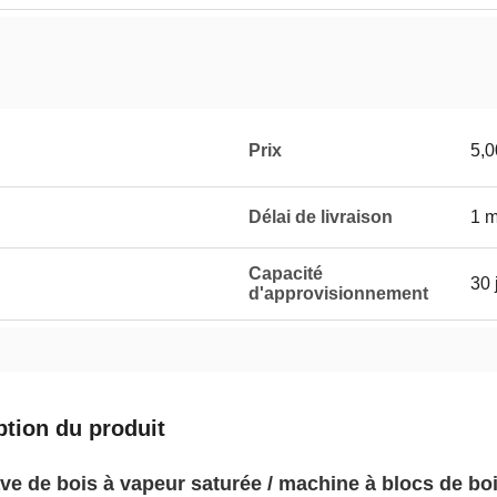
Prix
5,0
Délai de livraison
1 m
Capacité
30 
d'approvisionnement
ption du produit
ve de bois à vapeur saturée / machine à blocs de bo