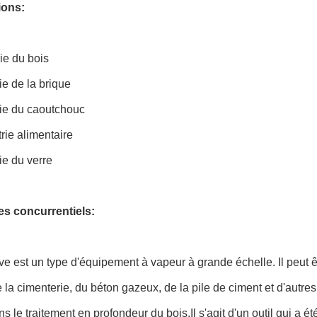
ions:
rie du bois
rie de la brique
rie du caoutchouc
trie alimentaire
rie du verre
s concurrentiels:
ve est un type d'équipement à vapeur à grande échelle. Il peut êt
 la cimenterie, du béton gazeux, de la pile de ciment et d'autre
ans le traitement en profondeur du bois.Il s'agit d'un outil qui a 