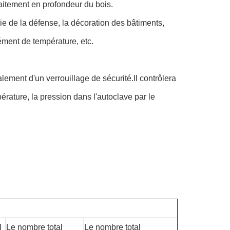
traitement en profondeur du bois.
trie de la défense, la décoration des bâtiments,
lément de température, etc.
ement d'un verrouillage de sécurité.Il contrôlera
érature, la pression dans l'autoclave par le
l
Le nombre total
Le nombre total