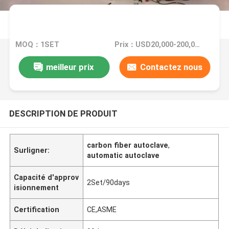
MOQ：1SET
Prix：USD20,000-200,000/Set
meilleur prix
Contactez nous
DESCRIPTION DE PRODUIT
carbon fiber autoclave
,
Surligner:
automatic autoclave
Capacité d'approv
2Set/90days
isionnement
Certification
CE,ASME