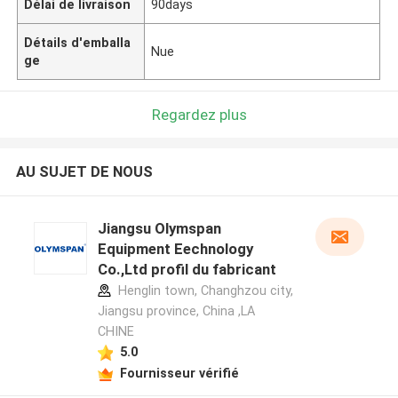
Délai de livraison
90days
Détails d'emballa
Nue
ge
Regardez plus
AU SUJET DE NOUS
Jiangsu Olymspan
Equipment Eechnology
Co.,Ltd profil du fabricant
Henglin town, Changhzou city,
Jiangsu province, China ,LA
CHINE
5.0
Fournisseur vérifié