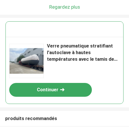
Regardez plus
Verre pneumatique stratifiant
l'autoclave à hautes
températures avec le tamis de
guidage de cannelure de
système de contrôle et de vent
de TPC
Continuer
produits recommandés