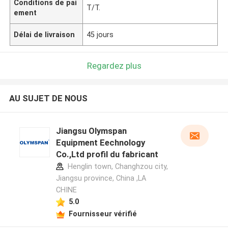
Conditions de pai
T/T.
ement
Délai de livraison
45 jours
Regardez plus
AU SUJET DE NOUS
Jiangsu Olymspan
Equipment Eechnology
Co.,Ltd profil du fabricant
Henglin town, Changhzou city,
Jiangsu province, China ,LA
CHINE
5.0
Fournisseur vérifié