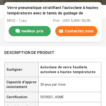
Verre pneumatique stratifiant l'autoclave à hautes
températures avec le tamis de guidage de
cannelure de système de contrôle et de vent de
MOQ：1 jeu
Prix：USD 5,000~50,000 set
TPC
meilleur prix
Contactez nous
DESCRIPTION DE PRODUIT
Autoclave de verre feuilleté
,
Surligner:
autoclave à hautes températures
Capacité d'approv
30 jeux par mois
isionnement
Certification
ISO9001, ASME