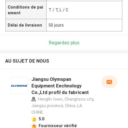
Conditions de pai
T / T, L / C
ement
Délai de livraison
50 jours
Regardez plus
AU SUJET DE NOUS
Jiangsu Olymspan
Equipment Eechnology
Co.,Ltd profil du fabricant
Henglin town, Changhzou city,
Jiangsu province, China ,LA
CHINE
5.0
Fournisseur vérifié