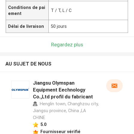
Conditions de pai
T / T, L / C
ement
Délai de livraison
50 jours
Regardez plus
AU SUJET DE NOUS
Jiangsu Olymspan
Equipment Eechnology
Co.,Ltd profil du fabricant
Henglin town, Changhzou city,
Jiangsu province, China ,LA
CHINE
5.0
Fournisseur vérifié