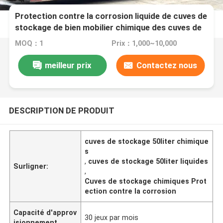
Protection contre la corrosion liquide de cuves de
stockage de bien mobilier chimique des cuves de
stockage 50liter
MOQ：1
Prix：1,000~10,000
meilleur prix
Contactez nous
DESCRIPTION DE PRODUIT
cuves de stockage 50liter chimique
s
,
cuves de stockage 50liter liquides
Surligner:
,
Cuves de stockage chimiques Prot
ection contre la corrosion
Capacité d'approv
30 jeux par mois
isionnement