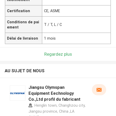
Certification
CE, ASME
Conditions de pai
T / T, L / C
ement
Délai de livraison
1 mois
Regardez plus
AU SUJET DE NOUS
Jiangsu Olymspan
Equipment Eechnology
Co.,Ltd profil du fabricant
Henglin town, Changhzou city,
Jiangsu province, China ,LA