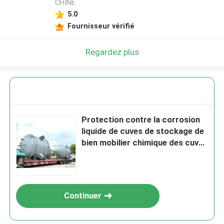
CHINE
5.0
Fournisseur vérifié
Regardez plus
Protection contre la corrosion
liquide de cuves de stockage de
bien mobilier chimique des cuves
de stockage 50liter
Continuer