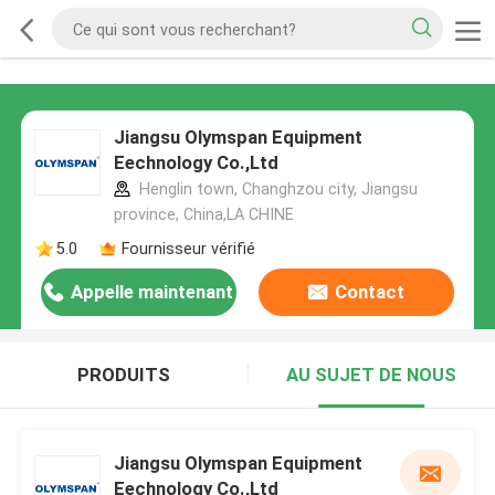
Jiangsu Olymspan Equipment
Eechnology Co.,Ltd
Henglin town, Changhzou city, Jiangsu
province, China,LA CHINE
5.0
Fournisseur vérifié
Appelle maintenant
Contact
PRODUITS
AU SUJET DE NOUS
Jiangsu Olymspan Equipment
Eechnology Co.,Ltd