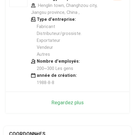
Henglin town, Changhzou city,
Jiangsu province, China ,
Type d'entreprise:
Fabricant
Distributeur/grossiste.
Exportateur
Vendeur
Autres
Nombre d'employés:
200~300 Les gens
année de création:
1988-8-8
Regardez plus
COORDONNéES