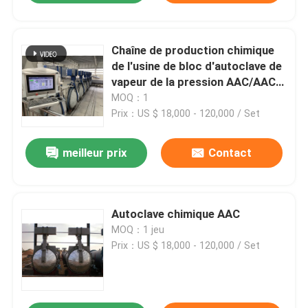
Chaîne de production chimique
de l'usine de bloc d'autoclave de
vapeur de la pression AAC/AAC
autoclave de 2×31m AAC
MOQ：1
Prix：US $ 18,000 - 120,000 / Set
meilleur prix
Contact
Autoclave chimique AAC
MOQ：1 jeu
Prix：US $ 18,000 - 120,000 / Set