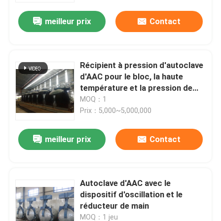
meilleur prix
Contact
Récipient à pression d'autoclave
d'AAC pour le bloc, la haute
température et la pression de
l'usine AAC d'AAC
MOQ：1
Prix：5,000~5,000,000
meilleur prix
Contact
À la maison
Autoclave d'AAC avec le
Produits
dispositif d'oscillation et le
réducteur de main
Vidéos
MOQ：1 jeu