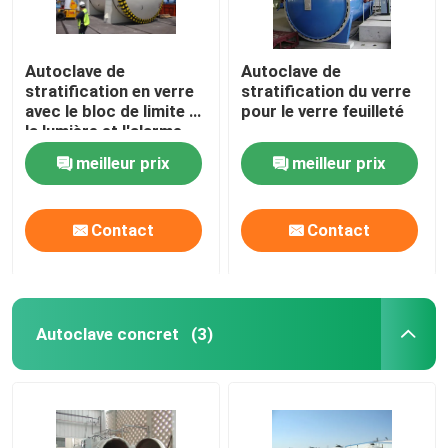
Autoclave de
Autoclave de
stratification en verre
stratification du verre
avec le bloc de limite et
pour le verre feuilleté
la lumière et l'alarme
saine
meilleur prix
meilleur prix
Contact
Contact
Autoclave concret
(3)