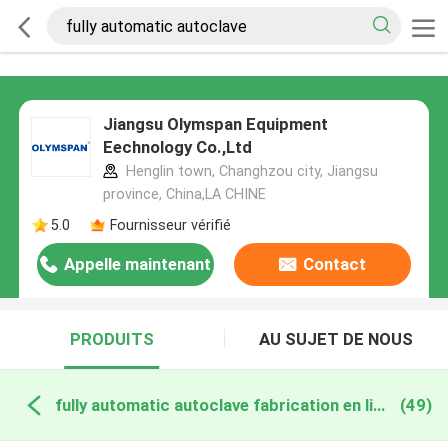
Jiangsu Olymspan Equipment
Eechnology Co.,Ltd
Henglin town, Changhzou city, Jiangsu
province, China,LA CHINE
5.0
Fournisseur vérifié
Appelle maintenant
Contact
PRODUITS
AU SUJET DE NOUS
fully automatic autoclave fabrication en ligne
(49)