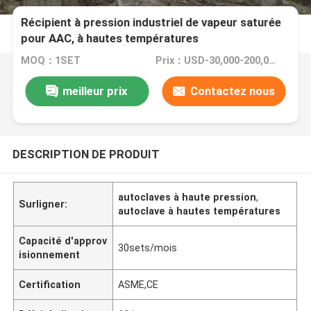
Récipient à pression industriel de vapeur saturée
pour AAC, à hautes températures
MOQ：1SET
Prix：USD-30,000-200,000-Set
meilleur prix
Contactez nous
DESCRIPTION DE PRODUIT
autoclaves à haute pression
,
Surligner:
autoclave à hautes températures
Capacité d'approv
30sets/mois
isionnement
Certification
ASME,CE