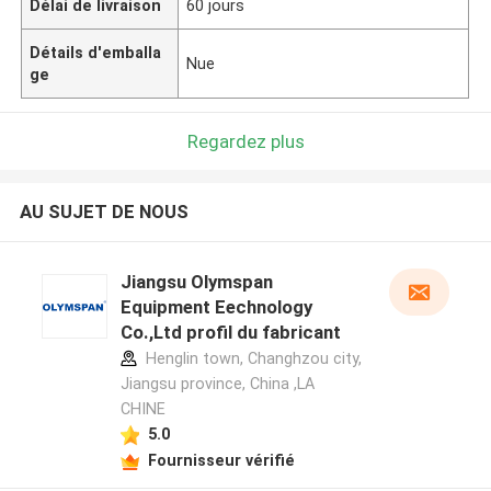
Délai de livraison
60 jours
Détails d'emballa
Nue
ge
Regardez plus
AU SUJET DE NOUS
Jiangsu Olymspan
Equipment Eechnology
Co.,Ltd profil du fabricant
Henglin town, Changhzou city,
Jiangsu province, China ,LA
CHINE
5.0
Fournisseur vérifié