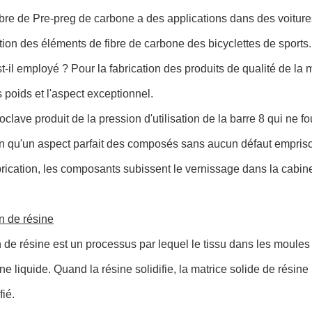
ibre de Pre-preg de carbone a des applications dans des voiture
ation des éléments de fibre de carbone des bicyclettes de sports.
-il employé ? Pour la fabrication des produits de qualité de la 
s poids et l'aspect exceptionnel.
oclave produit de la pression d'utilisation de la barre 8 qui ne f
n qu'un aspect parfait des composés sans aucun défaut empriso
rication, les composants subissent le vernissage dans la cabine
on de résine
n de résine est un processus par lequel le tissu dans les moules 
ine liquide. Quand la résine solidifie, la matrice solide de rés
fié.