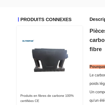
Descri
PRODUITS CONNEXES
Pièce
carbo
fibre
Pourquoi
Le carbon
poids lég
Un compos
Produits en fibres de carbone 100%
qu'un élé
certifiées CE