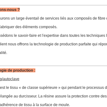
sons-nous ?
rons un large éventail de services liés aux composés de fibre 
 fabriquer des éléments composés.
édons le savoir-faire et l'expertise dans toutes les techniques l
ient nous offrons la technologie de production parfaite qui répon
lité.
gie de production :
eg/autoclave
est le tissu « de classe supérieure » qui pendant le processus d
langée au durcisseur. La résine assure la protection contre d
'adhérence de tissu à la surface de moule.