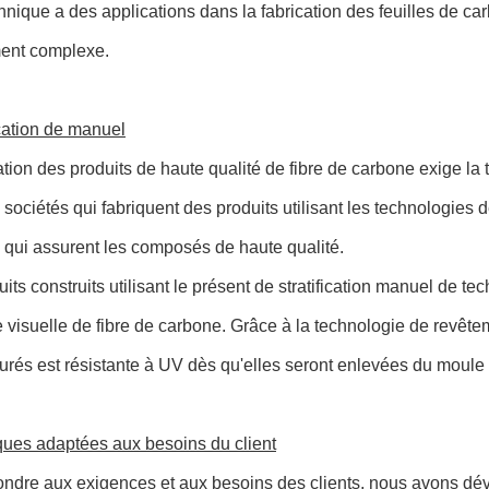
hnique a des applications dans la fabrication des feuilles de car
ent complexe.
fication de manuel
ation des produits de haute qualité de fibre de carbone exige l
sociétés qui fabriquent des produits utilisant les technologies de 
qui assurent les composés de haute qualité.
its construits utilisant le présent de stratification manuel de te
 visuelle de fibre de carbone. Grâce à la technologie de revêt
rés est résistante à UV dès qu'elles seront enlevées du moule 
ques adaptées aux besoins du client
ndre aux exigences et aux besoins des clients, nous avons dével