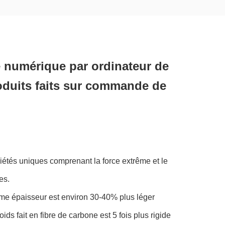
 numérique par ordinateur de
oduits faits sur commande de
iétés uniques comprenant la force extrême et le
es.
ême épaisseur est environ 30-40% plus léger
 fait en fibre de carbone est 5 fois plus rigide