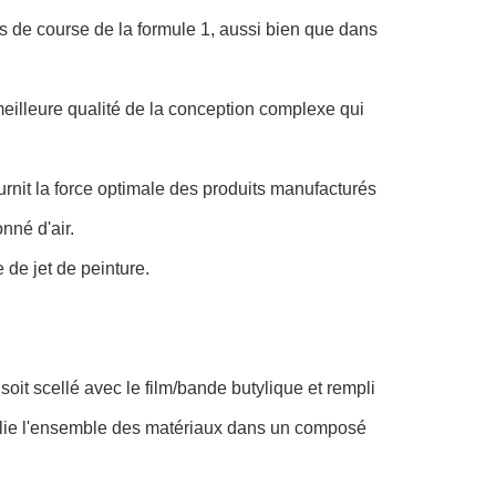
s de course de la formule 1, aussi bien que dans
meilleure qualité de la conception complexe qui
ournit la force optimale des produits manufacturés
nné d'air.
 de jet de peinture.
soit scellé avec le film/bande butylique et rempli
ine lie l'ensemble des matériaux dans un composé