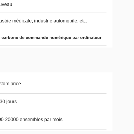
uveau
ustrie médicale, industrie automobile, etc.
de carbone de commande numérique par ordinateur
tom price
30 jours
00-20000 ensembles par mois