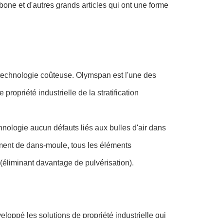
bone et d'autres grands articles qui ont une forme
a technologie coûteuse. Olymspan est l'une des
propriété industrielle de la stratification
chnologie aucun défauts liés aux bulles d'air dans
ement de dans-moule, tous les éléments
(éliminant davantage de pulvérisation).
oppé les solutions de propriété industrielle qui