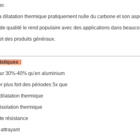
er.
a dilatation thermique pratiquement nulle du carbone et son aspe
 de qualité le rend populaire avec des applications dans beaucou
 et des produits généraux.
istiques :
eur 30%-40% qu'en aluminium
er plus fort des périodes 5x que
dilatation thermique
isolation thermique
te résistance
 attrayant