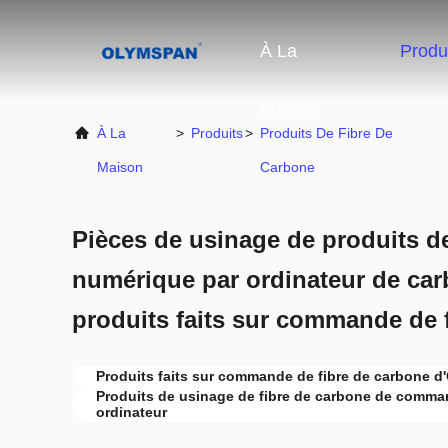
À La
Produ
Maison
À La
>
Produits
>
Produits De Fibre De
Maison
Carbone
Pièces de usinage de produits
numérique par ordinateur de ca
produits faits sur commande de 
Produits faits sur commande de fibre de carbone 
Produits de usinage de fibre de carbone de comm
ordinateur