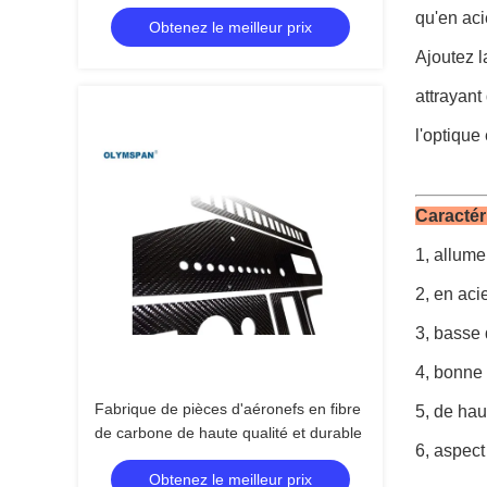
qu'en aci
Obtenez le meilleur prix
Ajoutez l
attrayant
l'optique
Caractér
1, allum
2, en aci
3, basse 
4, bonne 
Fabrique de pièces d'aéronefs en fibre
5, de hau
de carbone de haute qualité et durable
6, aspect
Obtenez le meilleur prix