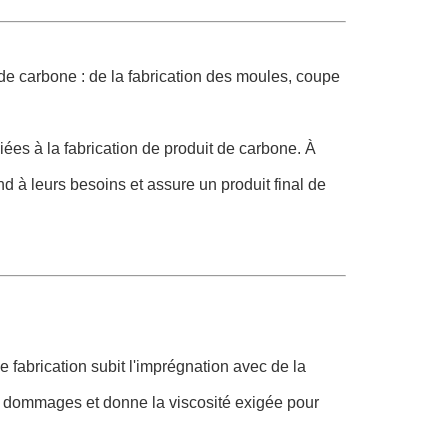
de carbone : de la fabrication des moules, coupe
iées à la fabrication de produit de carbone. À
d à leurs besoins et assure un produit final de
e fabrication subit l'imprégnation avec de la
es dommages et donne la viscosité exigée pour