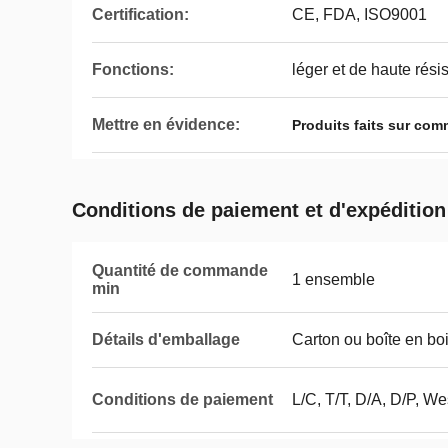
Сеrtification:
CE, FDA, ISO9001
Fonctions:
léger et de haute rési
Mettre en évidence:
Produits faits sur co
Conditions de paiement et d'expédition
Quantité de commande
1 ensemble
min
Détails d'emballage
Carton ou boîte en bo
Conditions de paiement
L/C, T/T, D/A, D/P, W