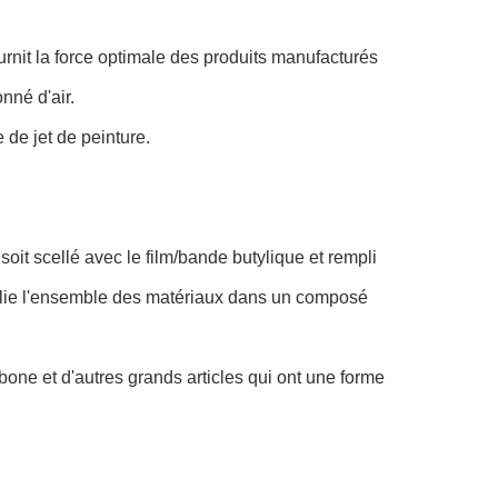
ournit la force optimale des produits manufacturés
nné d'air.
 de jet de peinture.
soit scellé avec le film/bande butylique et rempli
ine lie l'ensemble des matériaux dans un composé
bone et d'autres grands articles qui ont une forme