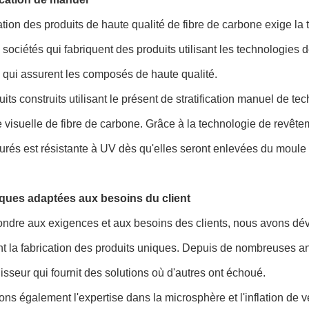
ation des produits de haute qualité de fibre de carbone exige la
sociétés qui fabriquent des produits utilisant les technologies de 
qui assurent les composés de haute qualité.
its construits utilisant le présent de stratification manuel de te
 visuelle de fibre de carbone. Grâce à la technologie de revêt
rés est résistante à UV dès qu'elles seront enlevées du moule 
iques adaptées aux besoins du client
ndre aux exigences et aux besoins des clients, nous avons dével
t la fabrication des produits uniques. Depuis de nombreuses an
isseur qui fournit des solutions où d'autres ont échoué.
ons également l'expertise dans la microsphère et l'inflation de v