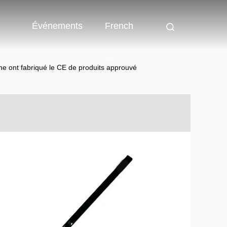
Événements
French
ne ont fabriqué le CE de produits approuvé