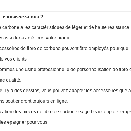
 choisissez-nous ?
de carbone a les caractéristiques de léger et de haute résistance
vous aider à améliorer votre produit.
cessoires de fibre de carbone peuvent être employés pour que l
e vos clients.
ommes une usine professionnelle de personnalisation de fibre de
ure qualité.
ue il y a des dessins, vous pouvez adapter les accessoires que 
ns soutiendront toujours en ligne.
rication des pièces de fibre de carbone exige beaucoup de temps
les épargner pour vous