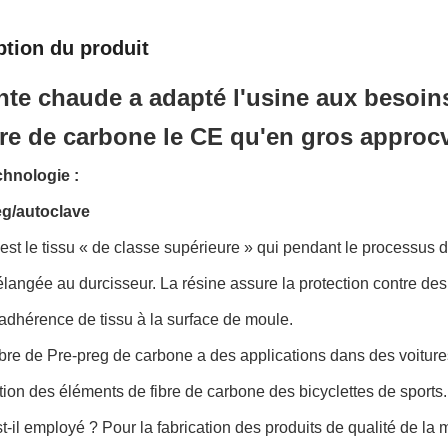
ption du produit
nte chaude a adapté l'usine aux besoin
bre de carbone le CE qu'en gros approc
chnologie :
eg/autoclave
est le tissu « de classe supérieure » qui pendant le processus d
langée au durcisseur. La résine assure la protection contre d
'adhérence de tissu à la surface de moule.
ibre de Pre-preg de carbone a des applications dans des voiture
ation des éléments de fibre de carbone des bicyclettes de sports.
-il employé ? Pour la fabrication des produits de qualité de la 