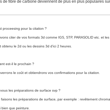
ts de fibre de carbone deviennent de plus en plus populaires sur
st proceesing pour la citation ?
vons citer de vos formats 3d comme IGS, STP, PARASOLID etc. et les 2D
t obtenu le 2d ou les dessins 3d d'ici 2 heures.
t est-il le prochain ?
nverrons le coût et obtiendrons vos confirmations pour la citation.
-vous les préparations de surface svp ?
s faisons les préparations de surface, par exemple : revêtement chroma
i bien que peinture.