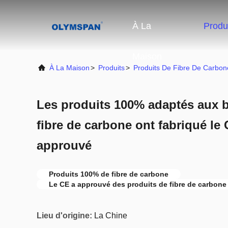
À La
Produ
Maison
À La Maison
>
Produits
>
Produits De Fibre De Carbon
Les produits 100% adaptés aux b
fibre de carbone ont fabriqué le
approuvé
Produits 100% de fibre de carbone
Le CE a approuvé des produits de fibre de carbone
Lieu d'origine:
La Chine