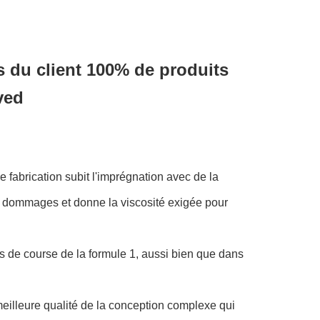
s du client 100% de produits
ved
e fabrication subit l'imprégnation avec de la
es dommages et donne la viscosité exigée pour
s de course de la formule 1, aussi bien que dans
meilleure qualité de la conception complexe qui