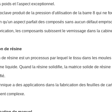
s poids et l'aspect exceptionnel.
oclave produit de la pression d'utilisation de la barre 8 qui ne f
n qu'un aspect parfait des composés sans aucun défaut empriso
rication, les composants subissent le vernissage dans la cabine
on de résine
n de résine est un processus par lequel le tissu dans les moules 
ine liquide. Quand la résine solidifie, la matrice solide de rés
fié.
hnique a des applications dans la fabrication des feuilles de car
ent complexe.
fication de manuel