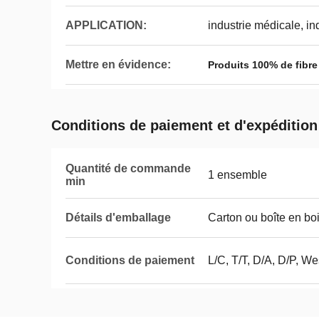
APPLICATION:
industrie médicale, in
Mettre en évidence:
Produits 100% de fibr
Conditions de paiement et d'expédition
Quantité de commande
1 ensemble
min
Détails d'emballage
Carton ou boîte en bo
Conditions de paiement
L/C, T/T, D/A, D/P, W