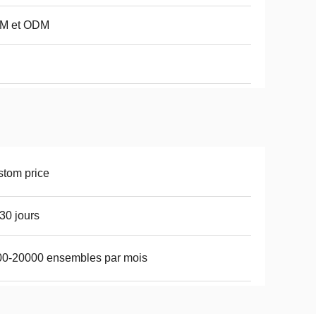
M et ODM
tom price
30 jours
00-20000 ensembles par mois