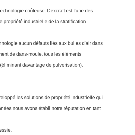
 technologie coûteuse. Dexcraft est l'une des
propriété industrielle de la stratification
chnologie aucun défauts liés aux bulles d'air dans
ement de dans-moule, tous les éléments
(éliminant davantage de pulvérisation).
oppé les solutions de propriété industrielle qui
nées nous avons établi notre réputation en tant
essie.