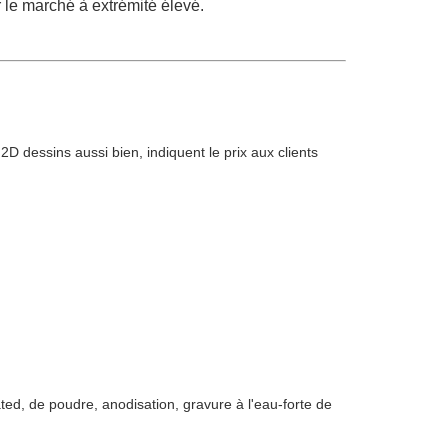
 le marché à extrémité élevé.
 dessins aussi bien, indiquent le prix aux clients
ted, de poudre, anodisation, gravure à l'eau-forte de