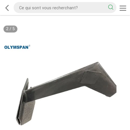
2
/
5