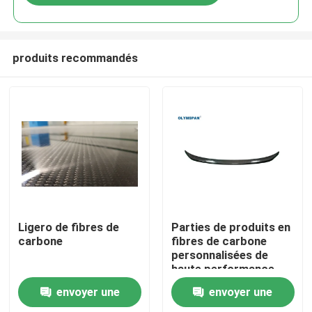
produits recommandés
À la maison
Ligero de fibres de
Parties de produits en
carbone
fibres de carbone
personnalisées de
Produits
haute performance
pour les industries
envoyer une
envoyer une
médicale et
Vidéos
automobile