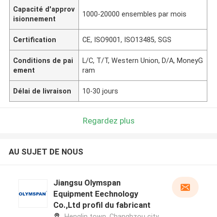
Capacité d'approv
1000-20000 ensembles par mois
isionnement
Certification
CE, ISO9001, ISO13485, SGS
Conditions de pai
L/C, T/T, Western Union, D/A, MoneyG
ement
ram
Délai de livraison
10-30 jours
Regardez plus
AU SUJET DE NOUS
Jiangsu Olymspan
Equipment Eechnology
Co.,Ltd profil du fabricant
Henglin town, Changhzou city,