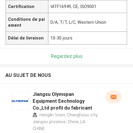
Certification
IATF16949, CE, ISO9001
Conditions de pai
D/A, T/T, L/C, Western Union
ement
Délai de livraison
10-30 jours
Regardez plus
AU SUJET DE NOUS
Jiangsu Olymspan
Equipment Eechnology
Co.,Ltd profil du fabricant
Henglin town, Changhzou city,
Jiangsu province, China ,LA
CHINE