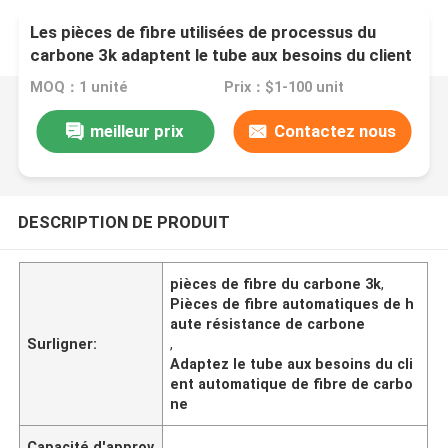
Les pièces de fibre utilisées de processus du
carbone 3k adaptent le tube aux besoins du client
de fibre de carbone d'autres pièces d'auto
MOQ：1 unité
Prix：$1-100 unit
meilleur prix
Contactez nous
DESCRIPTION DE PRODUIT
pièces de fibre du carbone 3k
,
Pièces de fibre automatiques de h
aute résistance de carbone
Surligner:
,
Adaptez le tube aux besoins du cli
ent automatique de fibre de carbo
ne
Capacité d'approv