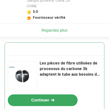
Jiangsu province, China ,LA
CHINE
5.0
Fournisseur vérifié
Regardez plus
Les pièces de fibre utilisées de
processus du carbone 3k
adaptent le tube aux besoins du
client de fibre de carbone
d'autres pièces d'auto
Continuer