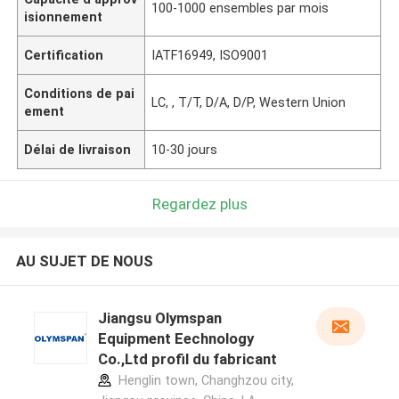
100-1000 ensembles par mois
isionnement
Certification
IATF16949, ISO9001
Conditions de pai
LC, , T/T, D/A, D/P, Western Union
ement
Délai de livraison
10-30 jours
Regardez plus
AU SUJET DE NOUS
Jiangsu Olymspan
Equipment Eechnology
Co.,Ltd profil du fabricant
Henglin town, Changhzou city,