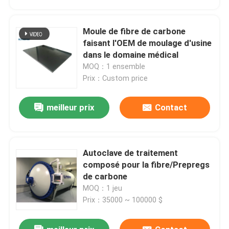
Moule de fibre de carbone
faisant l'OEM de moulage d'usine
dans le domaine médical
MOQ：1 ensemble
Prix：Custom price
meilleur prix
Contact
Autoclave de traitement
À la maison
composé pour la fibre/Prepregs
de carbone
MOQ：1 jeu
Produits
Prix：35000 ~ 100000 $
Vidéos