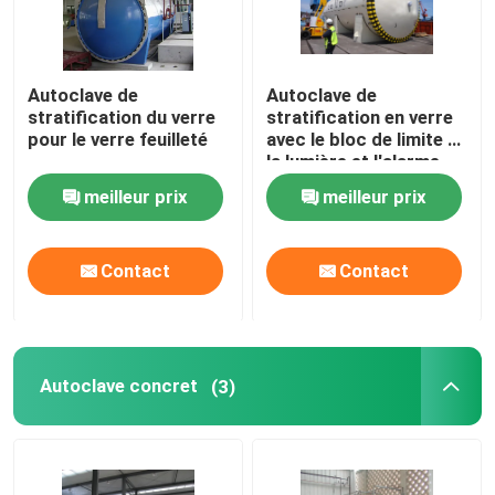
Autoclave de
Autoclave de
stratification du verre
stratification en verre
pour le verre feuilleté
avec le bloc de limite et
la lumière et l'alarme
saine
meilleur prix
meilleur prix
Contact
Contact
Autoclave concret
(3)