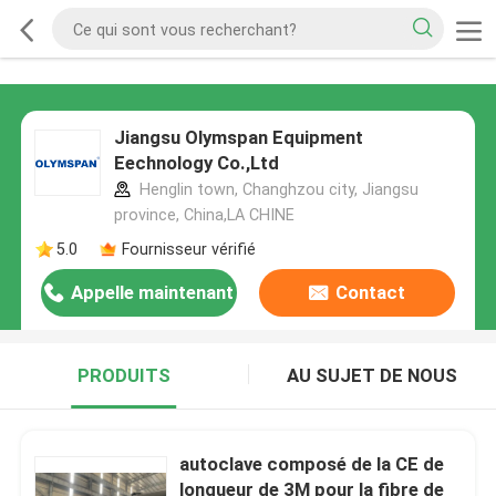
Jiangsu Olymspan Equipment
Eechnology Co.,Ltd
Henglin town, Changhzou city, Jiangsu
province, China,LA CHINE
5.0
Fournisseur vérifié
Appelle maintenant
Contact
PRODUITS
AU SUJET DE NOUS
autoclave composé de la CE de
longueur de 3M pour la fibre de